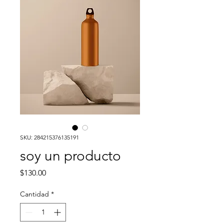
SKU: 284215376135191
soy un producto
Precio
$130.00
Cantidad
*