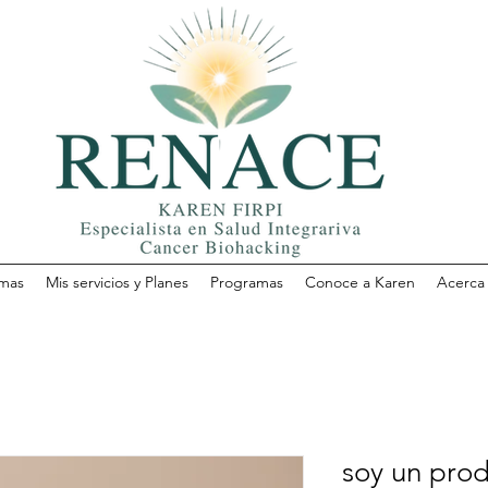
mas
Mis servicios y Planes
Programas
Conoce a Karen
Acerca
soy un pro