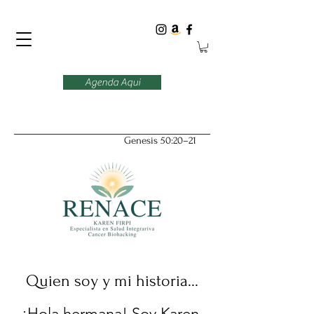
Agenda Aqui
Genesis 50:20–21
Quien soy y mi historia...
¡Hola hermana! Soy Karen,